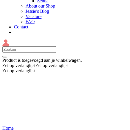
Senna
About our Shop
Jessie’s Blog
Vacature
FAQ
Contact
Product
is toegevoegd aan je winkelwagen.
Zet op verlanglijst
Zet op verlanglijst
Zet op verlanglijst
Home