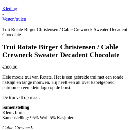
-
Kleding
-
Vesten/truien
-
Trui Rotate Birger Christensen / Cable Crewneck Sweater Decadent
Chocolate
Trui Rotate Birger Christensen / Cable
Crewneck Sweater Decadent Chocolate
€
300,00
Hele mooie trui van Rotate.
Het is een gebreide trui met een ronde
halslijn en lange mouwen. Hij heeft een all-over kabelgebreid
patroon en een klein logo op de borst.
De trui valt op maat.
Samenstelling
Kleur: bruin
Samenstelling:
95% Wol 5% Kasjmier
Cable Crewneck