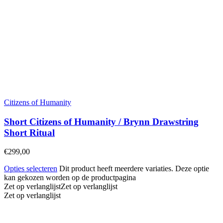
Citizens of Humanity
Short Citizens of Humanity / Brynn Drawstring
Short Ritual
€
299,00
Opties selecteren
Dit product heeft meerdere variaties. Deze optie
kan gekozen worden op de productpagina
Zet op verlanglijst
Zet op verlanglijst
Zet op verlanglijst