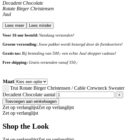
Decadent Chocolate
Rotate Birger Christensen
Juul
Lees meer
Lees minder
Voor 16 uur besteld:
Vandaag verzonden!
Groene verzending:
Jouw pakket wordt bezorgd door de fietskoeriers!
Gratis tas:
Bij besteding van 500,- een echte Juul shopper cadeau!
Free shipping:
Gratis verzenden vanaf 350,-
Maat
Trui Rotate Birger Christensen / Cable Crewneck Sweater
Decadent Chocolate aantal
Toevoegen aan winkelwagen
Zet op verlanglijst
Zet op verlanglijst
Zet op verlanglijst
Shop the Look
Zet op verlanglijst
Zet op verlanglijst