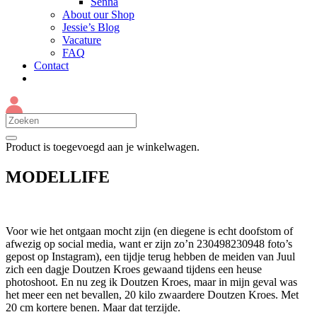
Senna
About our Shop
Jessie’s Blog
Vacature
FAQ
Contact
Product
is toegevoegd aan je winkelwagen.
MODELLIFE
Voor wie het ontgaan mocht zijn (en diegene is echt doofstom of
afwezig op social media, want er zijn zo’n 230498230948 foto’s
gepost op Instagram), een tijdje terug hebben de meiden van Juul
zich een dagje Doutzen Kroes gewaand tijdens een heuse
photoshoot. En nu zeg ik Doutzen Kroes, maar in mijn geval was
het meer een net bevallen, 20 kilo zwaardere Doutzen Kroes. Met
20 cm kortere benen. Maar dat terzijde.