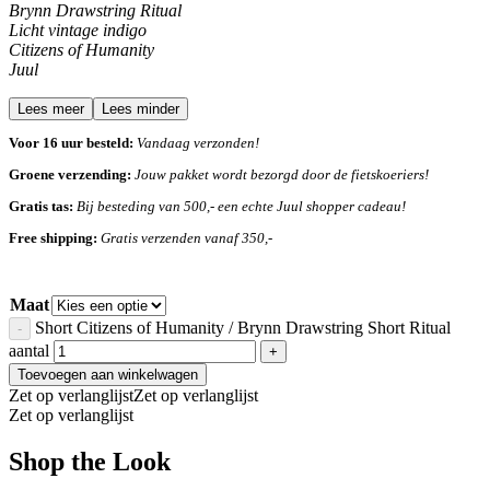
Brynn Drawstring Ritual
Licht vintage indigo
Citizens of Humanity
Juul
Lees meer
Lees minder
Voor 16 uur besteld:
Vandaag verzonden!
Groene verzending:
Jouw pakket wordt bezorgd door de fietskoeriers!
Gratis tas:
Bij besteding van 500,- een echte Juul shopper cadeau!
Free shipping:
Gratis verzenden vanaf 350,-
Maat
Short Citizens of Humanity / Brynn Drawstring Short Ritual
aantal
Toevoegen aan winkelwagen
Zet op verlanglijst
Zet op verlanglijst
Zet op verlanglijst
Shop the Look