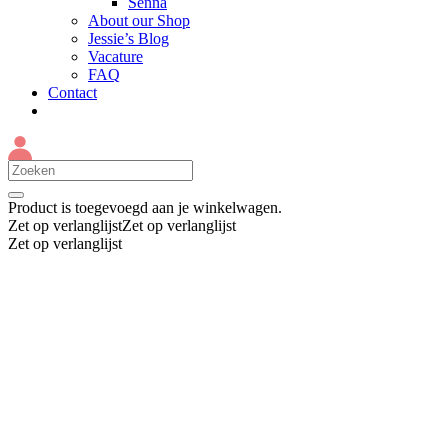
Senna
About our Shop
Jessie’s Blog
Vacature
FAQ
Contact
Product
is toegevoegd aan je winkelwagen.
Zet op verlanglijst
Zet op verlanglijst
Zet op verlanglijst