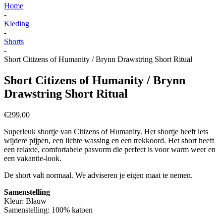
Home
-
Kleding
-
Shorts
-
Short Citizens of Humanity / Brynn Drawstring Short Ritual
Short Citizens of Humanity / Brynn
Drawstring Short Ritual
€
299,00
Superleuk shortje van Citizens of Humanity. Het shortje heeft iets
wijdere pijpen, een lichte wassing en een trekkoord. Het short heeft
een r
elaxte, comfortabele pasvorm die perfect is voor warm weer en
een vakantie-look.
De short valt normaal. We adviseren je eigen maat te nemen.
Samenstelling
Kleur: Blauw
Samenstelling: 100% katoen