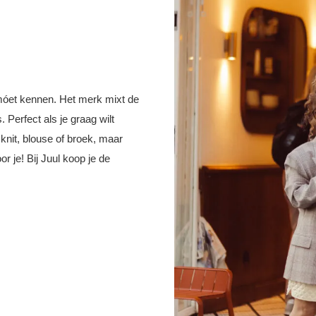
móet kennen. Het merk mixt de
 Perfect als je graag wilt
 knit, blouse of broek, maar
r je! Bij Juul koop je de