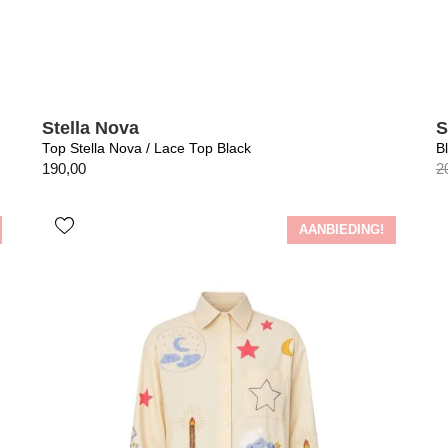
Stella Nova
S
Top Stella Nova / Lace Top Black
B
190,00
2
AANBIEDING!