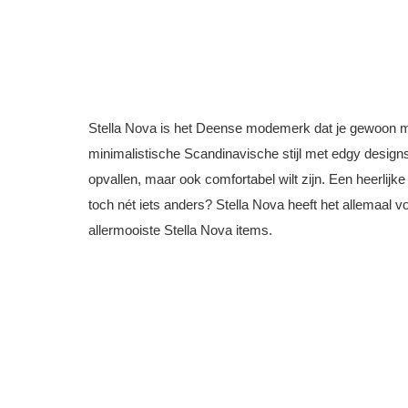
Stella Nova is het Deense modemerk dat je gewoon 
minimalistische Scandinavische stijl met edgy designs.
opvallen, maar ook comfortabel wilt zijn. Een heerlijke
toch nét iets anders? Stella Nova heeft het allemaal voo
allermooiste Stella Nova items.