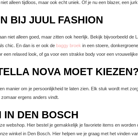
 alleen tijdloos, maar ook echt uniek. Of je nu een blazer, een jurk of
N BIJ JUUL FASHION
aan niet alleen goed, maar zitten ook heerlijk. Bekijk bijvoorbeeld d
ls chic. En dan is er ook de
baggy broek
in een stoere, donkergroene k
 een relaxed look, of ga voor een strakke body voor een vrouwelijke 
ELLA NOVA MOET KIEZEN
n manier om je persoonlijkheid te laten zien. Elk stuk wordt met zorg
et zomaar ergens anders vindt.
 IN DEN BOSCH
 webshop. Hier bestel je gemakkelijk je favoriete items en worden de
ze winkel in Den Bosch. Hier helpen we je graag met het vinden van d