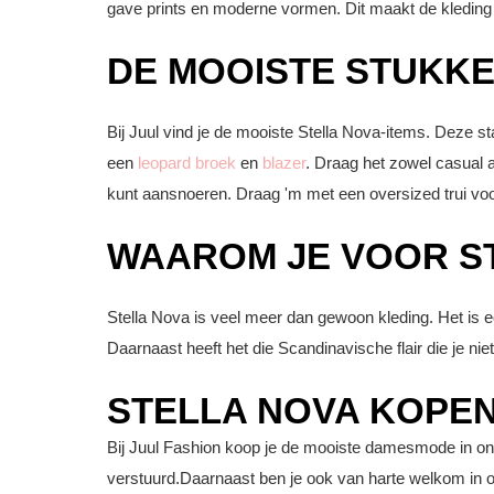
gave prints en moderne vormen. Dit maakt de kleding niet
DE MOOISTE STUKKE
Bij Juul vind je de mooiste Stella Nova-items. Deze st
een
leopard broek
en
blazer
. Draag het zowel casual a
kunt aansnoeren. Draag 'm met een oversized trui voor
WAAROM JE VOOR ST
Stella Nova is veel meer dan gewoon kleding. Het is ee
Daarnaast heeft het die Scandinavische flair die je ni
STELLA NOVA KOPEN
Bij Juul Fashion koop je de mooiste damesmode in onze
verstuurd.Daarnaast ben je ook van harte welkom in on