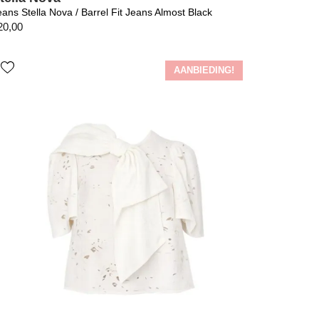
eans Stella Nova / Barrel Fit Jeans Almost Black
20,00
AANBIEDING!