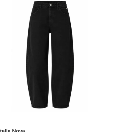
tella Nova