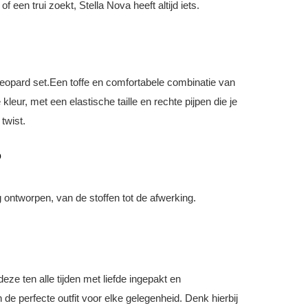
 een trui zoekt, Stella Nova heeft altijd iets.
e Leopard set.Een toffe en comfortabele combinatie van
leur, met een elastische taille en rechte pijpen die je
twist.
?
 ontworpen, van de stoffen tot de afwerking.
ze ten alle tijden met liefde ingepakt en
e perfecte outfit voor elke gelegenheid. Denk hierbij