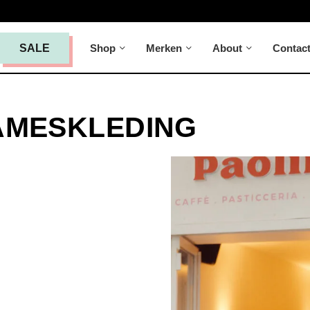
Shop
Merken
About
Contac
SALE
AMESKLEDING