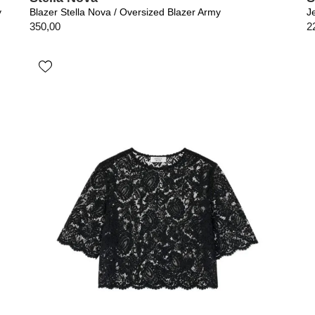
y
Blazer Stella Nova / Oversized Blazer Army
J
350,00
2