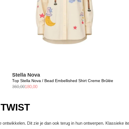
Stella Nova
Top Stella Nova / Bead Embellished Shirt Creme Brûlée
360,00
180,00
 TWIST
te ontwikkelen. Dit zie je dan ook terug in hun ontwerpen. Klassieke