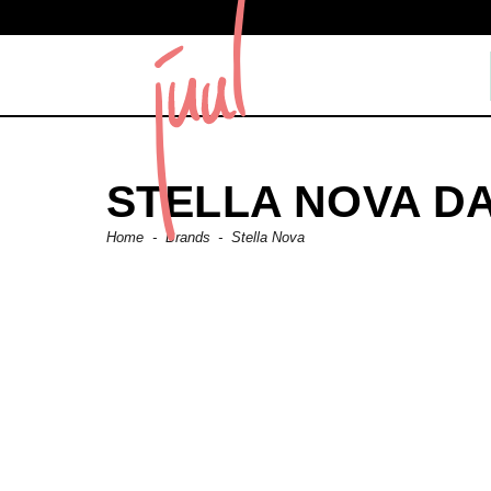
STELLA NOVA D
Home
-
Brands
-
Stella Nova