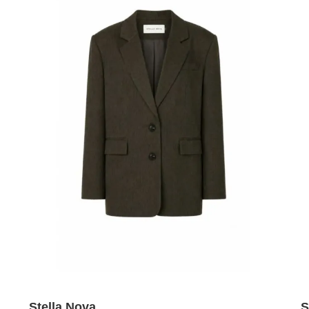
Stella Nova
S