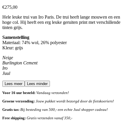
€
275,00
Hele leuke trui van Iro Paris. De trui heeft lange mouwen en een
hoge col. Hij heeft een erg leuke geruiten print met verschillende
tinten grijs.
Samenstelling
Materiaal: 74% wol, 26% polyester
Kleur: grijs
Neige
Burlington Cement
Iro
Juul
Lees meer
Lees minder
Voor 16 uur besteld:
Vandaag verzonden!
Groene verzending:
Jouw pakket wordt bezorgd door de fietskoeriers!
Gratis tas:
Bij besteding van 500,- een echte Juul shopper cadeau!
Free shipping:
Gratis verzenden vanaf 350,-