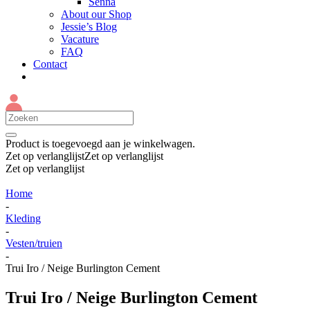
Senna
About our Shop
Jessie’s Blog
Vacature
FAQ
Contact
Product
is toegevoegd aan je winkelwagen.
Zet op verlanglijst
Zet op verlanglijst
Zet op verlanglijst
Home
-
Kleding
-
Vesten/truien
-
Trui Iro / Neige Burlington Cement
Trui Iro / Neige Burlington Cement