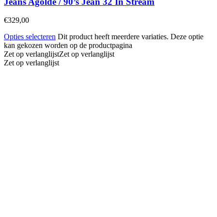
Jeans Agolde / 90’s Jean 32 In Stream
€
329,00
Opties selecteren
Dit product heeft meerdere variaties. Deze optie
kan gekozen worden op de productpagina
Zet op verlanglijst
Zet op verlanglijst
Zet op verlanglijst