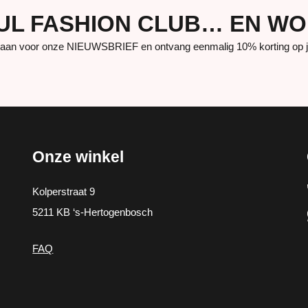
UUL FASHION CLUB… EN W
aan voor onze NIEUWSBRIEF en ontvang eenmalig 10% korting op je 
Onze winkel
Kolperstraat 9
5211 KB ‘s-Hertogenbosch
FAQ