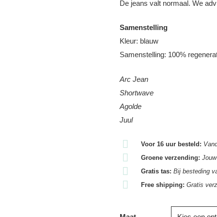
De jeans valt normaal. We adv
Samenstelling
Kleur: blauw
Samenstelling: 100% regenerat
Arc Jean
Shortwave
Agolde
Juul
Voor 16 uur besteld:
Vand
Groene verzending:
Jouw 
Gratis tas:
Bij besteding v
Free shipping:
Gratis ver
Maat