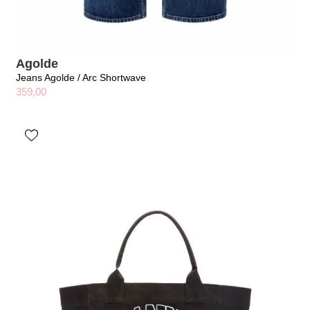
Agolde
Jeans Agolde / Arc Shortwave
359,00