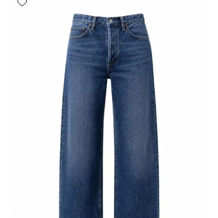
aantal