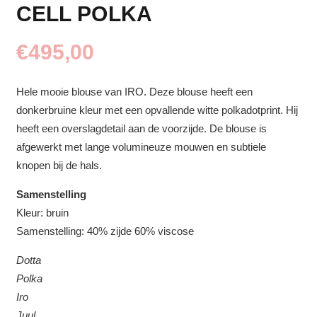
CELL POLKA
€
495,00
Hele mooie blouse van IRO. Deze blouse heeft een
donkerbruine kleur met een opvallende witte polkadotprint. Hij
heeft een overslagdetail aan de voorzijde. De blouse is
afgewerkt met lange volumineuze mouwen en subtiele
knopen bij de hals.
Samenstelling
Kleur: bruin
Samenstelling: 40% zijde 60% viscose
Dotta
Polka
Iro
Juul