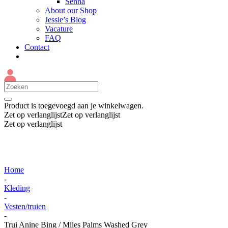
Senna
About our Shop
Jessie’s Blog
Vacature
FAQ
Contact
Product
is toegevoegd aan je winkelwagen.
Zet op verlanglijst
Zet op verlanglijst
Zet op verlanglijst
Home
-
Kleding
-
Vesten/truien
-
Trui Anine Bing / Miles Palms Washed Grey