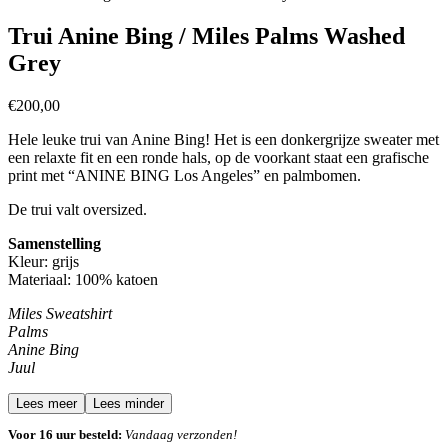
Trui Anine Bing / Miles Palms Washed
Grey
€
200,00
Hele leuke trui van Anine Bing! Het is een
donkergrijze sweater met
een relaxte fit en een ronde hals, o
p de voorkant staat een grafische
print met “ANINE BING Los Angeles” en palmbomen.
De trui valt oversized.
Samenstelling
Kleur: grijs
Materiaal: 100% katoen
Miles Sweatshirt
Palms
Anine Bing
Juul
Lees meer
Lees minder
Voor 16 uur besteld:
Vandaag verzonden!