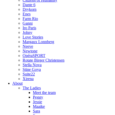
Citizens of Humanity
Dante 6
Drykorn
Enes
Farm Rio
Ganni
Iro Paris
Johny
Love Stories
Margaux Lonnberg
Neeve
Newtone
OpéraSPORT
Rotate Birger Christensen
Stella Nova
Stine Goya
Suite22
Xirena
About
The Ladies
Meet the team
Peggy
Jessie
Maaike
Sara