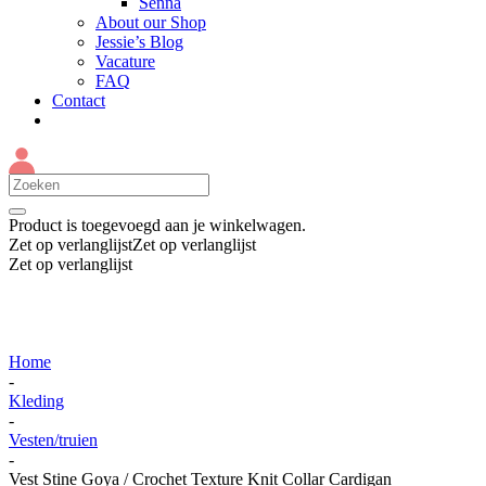
Senna
About our Shop
Jessie’s Blog
Vacature
FAQ
Contact
Product
is toegevoegd aan je winkelwagen.
Zet op verlanglijst
Zet op verlanglijst
Zet op verlanglijst
Home
-
Kleding
-
Vesten/truien
-
Vest Stine Goya / Crochet Texture Knit Collar Cardigan