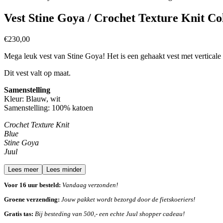
Vest Stine Goya / Crochet Texture Knit Co
€
230,00
Mega leuk vest van Stine Goya! Het is een gehaakt vest met vertical
Dit vest valt op maat.
Samenstelling
Kleur: Blauw, wit
Samenstelling: 100% katoen
Crochet Texture Knit
Blue
Stine Goya
Juul
Lees meer
Lees minder
Voor 16 uur besteld:
Vandaag verzonden!
Groene verzending:
Jouw pakket wordt bezorgd door de fietskoeriers!
Gratis tas:
Bij besteding van 500,- een echte Juul shopper cadeau!