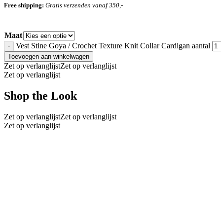
Free shipping:
Gratis verzenden vanaf 350,-
Maat
Vest Stine Goya / Crochet Texture Knit Collar Cardigan aantal
Toevoegen aan winkelwagen
Zet op verlanglijst
Zet op verlanglijst
Zet op verlanglijst
Shop the Look
Zet op verlanglijst
Zet op verlanglijst
Zet op verlanglijst