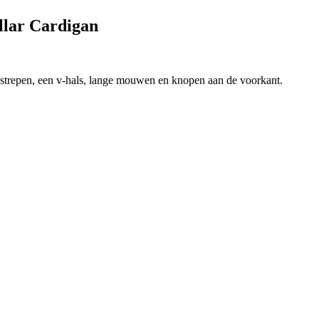
llar Cardigan
e strepen, een v-hals, lange mouwen en knopen aan de voorkant.