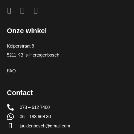
Onze winkel
Kolperstraat 9
5211 KB ‘s-Hertogenbosch
FAQ
Contact
073 – 612 7460
06 – 188 669 30
juuldenbosch@gmail.com