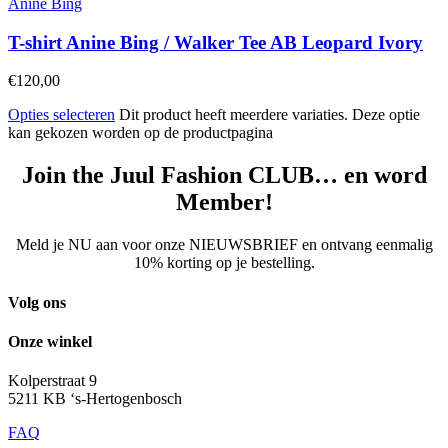
Anine Bing
T-shirt Anine Bing / Walker Tee AB Leopard Ivory
€
120,00
Opties selecteren
Dit product heeft meerdere variaties. Deze optie
kan gekozen worden op de productpagina
Join the Juul Fashion CLUB… en word
Member!
Meld je NU aan voor onze NIEUWSBRIEF en ontvang eenmalig
10% korting op je bestelling.
Volg ons
Onze winkel
Kolperstraat 9
5211 KB ‘s-Hertogenbosch
FAQ