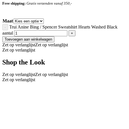
Free shipping:
Gratis verzenden vanaf 350,-
Maat
Trui Anine Bing / Spencer Sweatshirt Hearts Washed Black
aantal
Toevoegen aan winkelwagen
Zet op verlanglijst
Zet op verlanglijst
Zet op verlanglijst
Shop the Look
Zet op verlanglijst
Zet op verlanglijst
Zet op verlanglijst