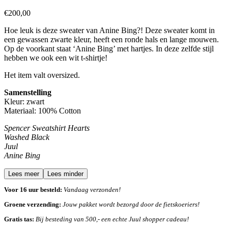
€
200,00
Hoe leuk is deze sweater van Anine Bing?! Deze sweater komt in
een gewassen zwarte kleur, heeft een ronde hals en lange mouwen.
Op de voorkant staat ‘Anine Bing’ met hartjes. In deze zelfde stijl
hebben we ook een wit t-shirtje!
Het item valt oversized.
Samenstelling
Kleur: zwart
Materiaal: 100% Cotton
Spencer Sweatshirt Hearts
Washed Black
Juul
Anine Bing
Lees meer
Lees minder
Voor 16 uur besteld:
Vandaag verzonden!
Groene verzending:
Jouw pakket wordt bezorgd door de fietskoeriers!
Gratis tas:
Bij besteding van 500,- een echte Juul shopper cadeau!