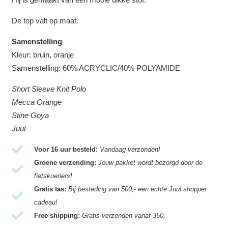
De top valt op maat.
Samenstelling
Kleur: bruin, oranje
Samenstelling:
60% ACRYCLIC/40% POLYAMIDE
Short Sleeve Knit Polo
Mecca Orange
Stine Goya
Juul
Voor 16 uur besteld:
Vandaag verzonden!
Groene verzending:
Jouw pakket wordt bezorgd door de
fietskoeriers!
Gratis tas:
Bij besteding van 500,- een echte Juul shopper
cadeau!
Free shipping:
Gratis verzenden vanaf 350,-