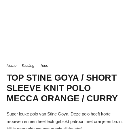
Home
-
Kleding
-
Tops
TOP STINE GOYA / SHORT
SLEEVE KNIT POLO
MECCA ORANGE / CURRY
Super leuke polo van Stine Goya. Deze polo heeft korte
mouwen en een heel leuk geblokt patroon met oranje en bruin.
Hij is gemaakt van een mooie dikke stof.