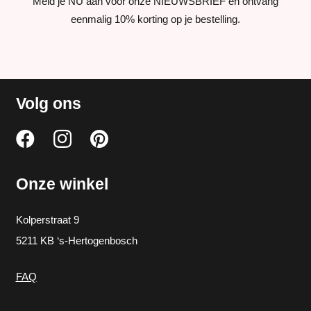
Meld je NU aan voor onze NIEUWSBRIEF en ontvang
eenmalig 10% korting op je bestelling.
Volg ons
Onze winkel
Kolperstraat 9
5211 KB ‘s-Hertogenbosch
FAQ