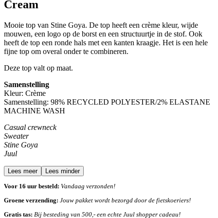
Cream
Mooie top van Stine Goya. De top heeft een crème kleur, wijde
mouwen, een logo op de borst en een structuurtje in de stof. Ook
heeft de top een ronde hals met een kanten kraagje. Het is een hele
fijne top om overal onder te combineren.
Deze top valt op maat.
Samenstelling
Kleur: Crème
Samenstelling:
98% RECYCLED POLYESTER/2% ELASTANE
MACHINE WASH
Casual crewneck
Sweater
Stine Goya
Juul
Lees meer
Lees minder
Voor 16 uur besteld:
Vandaag verzonden!
Groene verzending:
Jouw pakket wordt bezorgd door de fietskoeriers!
Gratis tas:
Bij besteding van 500,- een echte Juul shopper cadeau!