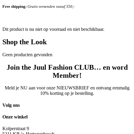
Free shipping:
Gratis verzenden vanaf 350,-
Dit product is nu niet op voorraad en niet beschikbaar.
Shop the Look
Geen producten gevonden
Join the Juul Fashion CLUB… en word
Member!
Meld je NU aan voor onze NIEUWSBRIEF en ontvang eenmalig
10% korting op je bestelling.
Volg ons
Onze winkel
Kolperstraat 9
5211 KB ‘s-Hertogenbosch