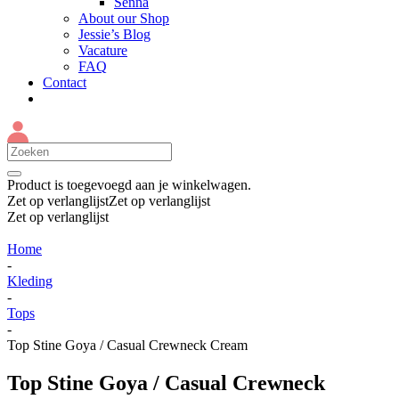
Senna
About our Shop
Jessie’s Blog
Vacature
FAQ
Contact
Product
is toegevoegd aan je winkelwagen.
Zet op verlanglijst
Zet op verlanglijst
Zet op verlanglijst
Home
-
Kleding
-
Tops
-
Top Stine Goya / Casual Crewneck Cream
Top Stine Goya / Casual Crewneck