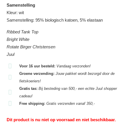
Samenstelling
Kleur: wit
Samenstelling: 95% biologisch katoen, 5% elastaan
Ribbed Tank Top
Bright White
Rotate Birger Christensen
Juul
Voor 16 uur besteld:
Vandaag verzonden!
Groene verzending:
Jouw pakket wordt bezorgd door de
fietskoeriers!
Gratis tas:
Bij besteding van 500,- een echte Juul shopper
cadeau!
Free shipping:
Gratis verzenden vanaf 350,-
Dit product is nu niet op voorraad en niet beschikbaar.