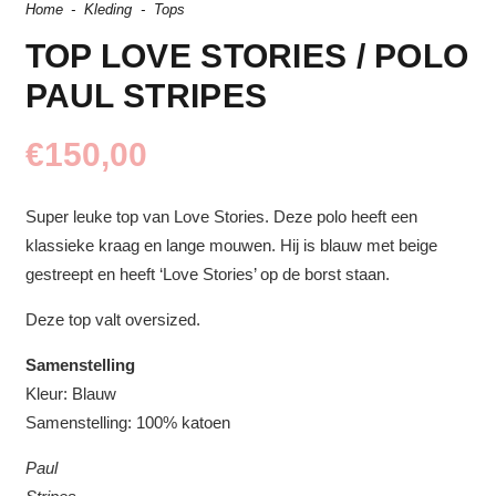
Home
-
Kleding
-
Tops
TOP LOVE STORIES / POLO
PAUL STRIPES
€
150,00
Super leuke top van Love Stories. Deze polo heeft een
klassieke kraag en lange mouwen. Hij is blauw met beige
gestreept en heeft ‘Love Stories’ op de borst staan.
Deze top valt oversized.
Samenstelling
Kleur: Blauw
Samenstelling:
100% katoen
Paul