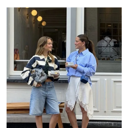
Paul
Stripes
aantal