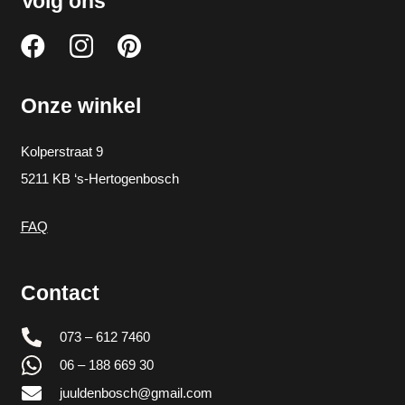
Volg ons
Onze winkel
Kolperstraat 9
5211 KB ‘s-Hertogenbosch
FAQ
Contact
073 – 612 7460
06 – 188 669 30
juuldenbosch@gmail.com