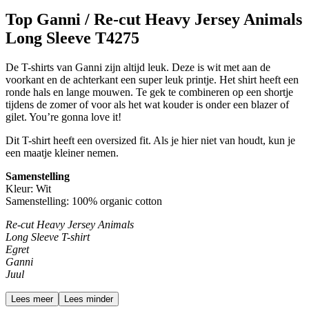
Top Ganni / Re-cut Heavy Jersey Animals
Long Sleeve T4275
De T-shirts van Ganni zijn altijd leuk. Deze is wit met aan de
voorkant en de achterkant een super leuk printje. Het shirt heeft een
ronde hals en lange mouwen. Te gek te combineren op een shortje
tijdens de zomer of voor als het wat kouder is onder een blazer of
gilet. You’re gonna love it!
Dit T-shirt heeft een oversized fit. Als je hier niet van houdt, kun je
een maatje kleiner nemen.
Samenstelling
Kleur: Wit
Samenstelling: 100% organic cotton
Re-cut Heavy Jersey Animals
Long Sleeve T-shirt
Egret
Ganni
Juul
Lees meer
Lees minder