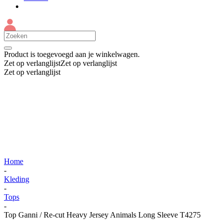
Product
is toegevoegd aan je winkelwagen.
Zet op verlanglijst
Zet op verlanglijst
Zet op verlanglijst
Home
-
Kleding
-
Tops
-
Top Ganni / Re-cut Heavy Jersey Animals Long Sleeve T4275