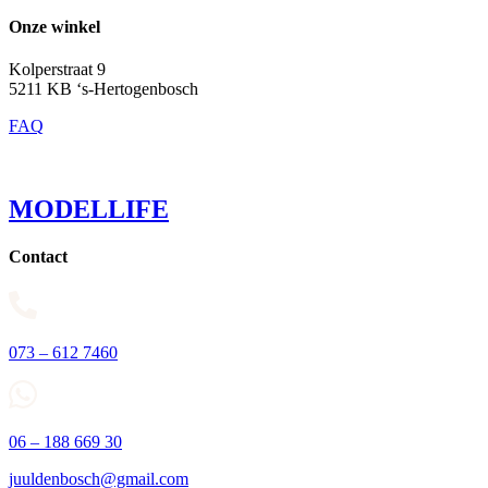
Onze winkel
Kolperstraat 9
5211 KB ‘s-Hertogenbosch
FAQ
MODELLIFE
Contact
073 – 612 7460
06 – 188 669 30
juuldenbosch@gmail.com