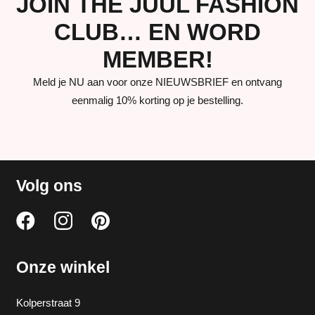
JOIN THE JUUL FASHION
CLUB… EN WORD
MEMBER!
Meld je NU aan voor onze NIEUWSBRIEF en ontvang
eenmalig 10% korting op je bestelling.
Volg ons
Onze winkel
Kolperstraat 9