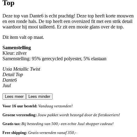
Top
Deze top van Dante6 is echt prachtig! Deze top heeft korte mouwen
en een ronde hals. De top heeft een oversized fit met een strik detail
waardoor hij mooi tailleerd. Er zit een mooie glans over de top.
Dit item valt op maat.
Samenstelling
Kleur: zilver
Samenstelling:
95% gerecycled polyester, 5% elastaan
Uxia Metallic Twist
Detail Top
Dante6
Juul
Lees meer
Lees minder
Voor 16 uur besteld:
Vandaag verzonden!
Groene verzending:
Jouw pakket wordt bezorgd door de fietskoeriers!
Gratis tas:
Bij besteding van 500,- een echte Juul shopper cadeau!
Free shipping:
Gratis verzenden vanaf 350,-