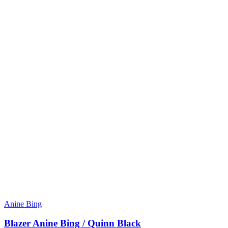
Anine Bing
Blazer Anine Bing / Quinn Black