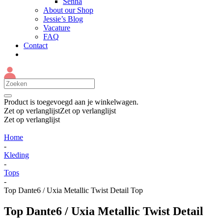
Senna
About our Shop
Jessie’s Blog
Vacature
FAQ
Contact
Product
is toegevoegd aan je winkelwagen.
Zet op verlanglijst
Zet op verlanglijst
Zet op verlanglijst
Home
-
Kleding
-
Tops
-
Top Dante6 / Uxia Metallic Twist Detail Top
Top Dante6 / Uxia Metallic Twist Detail