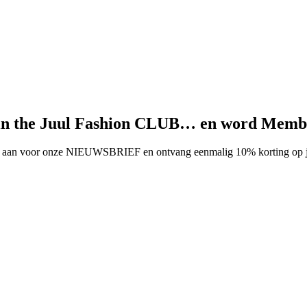
in the Juul Fashion CLUB… en word Memb
aan voor onze NIEUWSBRIEF en ontvang eenmalig 10% korting op je 