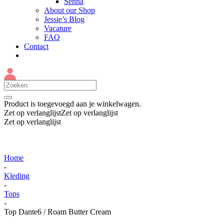
Senna
About our Shop
Jessie’s Blog
Vacature
FAQ
Contact
Product
is toegevoegd aan je winkelwagen.
Zet op verlanglijst
Zet op verlanglijst
Zet op verlanglijst
Home
-
Kleding
-
Tops
-
Top Dante6 / Roam Butter Cream