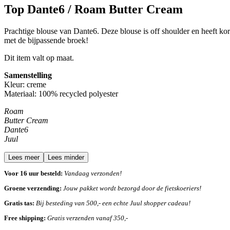
Top Dante6 / Roam Butter Cream
Prachtige blouse van Dante6. Deze blouse is off shoulder en heeft k
met de bijpassende broek!
Dit item valt op maat.
Samenstelling
Kleur: creme
Materiaal:
100% recycled polyester
Roam
Butter Cream
Dante6
Juul
Lees meer
Lees minder
Voor 16 uur besteld:
Vandaag verzonden!
Groene verzending:
Jouw pakket wordt bezorgd door de fietskoeriers!
Gratis tas:
Bij besteding van 500,- een echte Juul shopper cadeau!
Free shipping:
Gratis verzenden vanaf 350,-