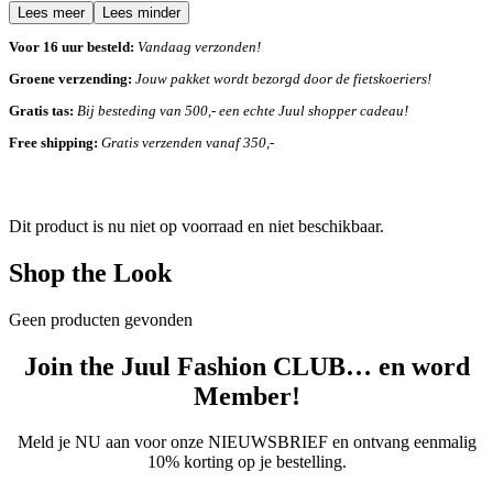
Lees meer
Lees minder
Voor 16 uur besteld:
Vandaag verzonden!
Groene verzending:
Jouw pakket wordt bezorgd door de fietskoeriers!
Gratis tas:
Bij besteding van 500,- een echte Juul shopper cadeau!
Free shipping:
Gratis verzenden vanaf 350,-
Dit product is nu niet op voorraad en niet beschikbaar.
Shop the Look
Geen producten gevonden
Join the Juul Fashion CLUB… en word
Member!
Meld je NU aan voor onze NIEUWSBRIEF en ontvang eenmalig
10% korting op je bestelling.