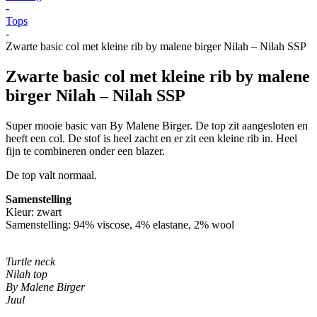
-
Tops
-
Zwarte basic col met kleine rib by malene birger Nilah – Nilah SSP
Zwarte basic col met kleine rib by malene
birger Nilah – Nilah SSP
Super mooie basic van By Malene Birger. De top zit aangesloten en
heeft een col. De stof is heel zacht en er zit een kleine rib in. Heel
fijn te combineren onder een blazer.
De top valt normaal.
Samenstelling
Kleur: zwart
Samenstelling: 94% viscose, 4% elastane, 2% wool
Turtle neck
Nilah top
By Malene Birger
Juul