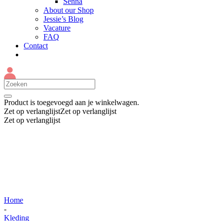
Senna
About our Shop
Jessie’s Blog
Vacature
FAQ
Contact
Product
is toegevoegd aan je winkelwagen.
Zet op verlanglijst
Zet op verlanglijst
Zet op verlanglijst
Home
-
Kleding