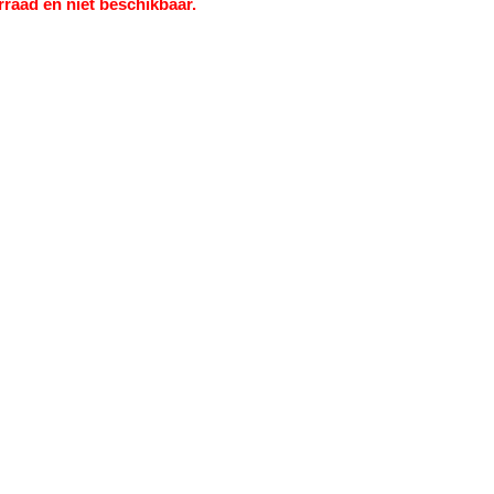
rraad en niet beschikbaar.