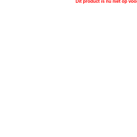
Dit product is nu niet op voo