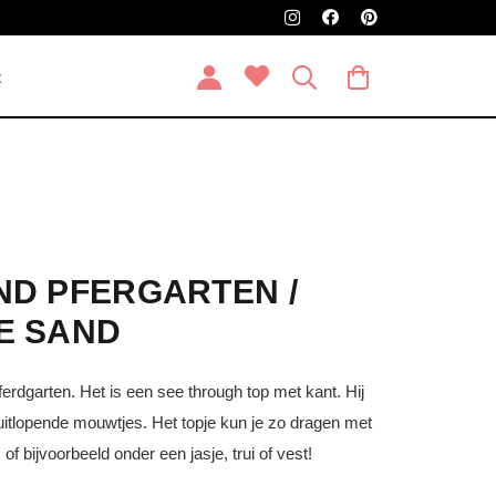
t
ND PFERGARTEN /
E SAND
rdgarten. Het is een see through top met kant. Hij
itlopende mouwtjes. Het topje kun je zo dragen met
of bijvoorbeeld onder een jasje, trui of vest!