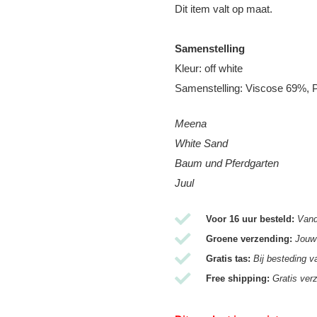
Dit item valt op maat.
Samenstelling
Kleur: off white
Samenstelling:
Viscose 69%, 
Meena
White Sand
Baum und Pferdgarten
Juul
Voor 16 uur besteld:
Vand
Groene verzending:
Jouw 
Gratis tas:
Bij besteding v
Free shipping:
Gratis ver