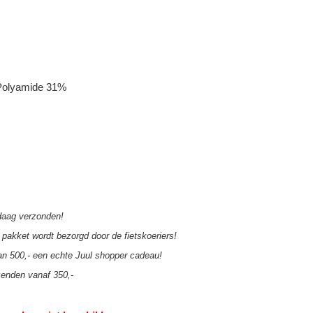
Polyamide 31%
aag verzonden!
pakket wordt bezorgd door de fietskoeriers!
an 500,- een echte Juul shopper cadeau!
zenden vanaf 350,-