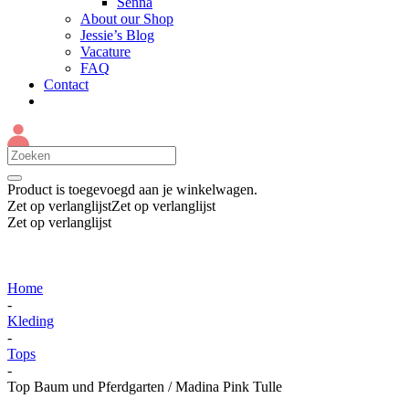
Senna
About our Shop
Jessie’s Blog
Vacature
FAQ
Contact
Product
is toegevoegd aan je winkelwagen.
Zet op verlanglijst
Zet op verlanglijst
Zet op verlanglijst
Home
-
Kleding
-
Tops
-
Top Baum und Pferdgarten / Madina Pink Tulle