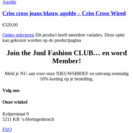
Agolde
Criss cross jeans blauw agolde – Criss Cross Wired
€
329,00
Opties selecteren
Dit product heeft meerdere variaties. Deze optie
kan gekozen worden op de productpagina
Join the Juul Fashion CLUB… en word
Member!
Meld je NU aan voor onze NIEUWSBRIEF en ontvang eenmalig
10% korting op je bestelling.
Volg ons
Onze winkel
Kolperstraat 9
5211 KB ‘s-Hertogenbosch
FAQ