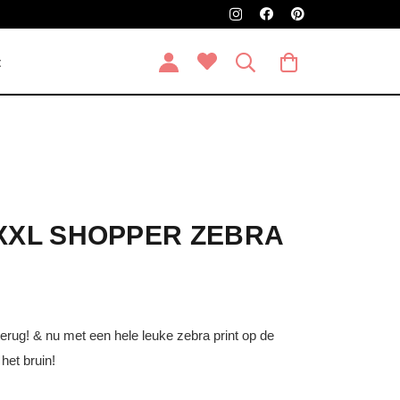
t
 XXL SHOPPER ZEBRA
rug! & nu met een hele leuke zebra print op de
het bruin!