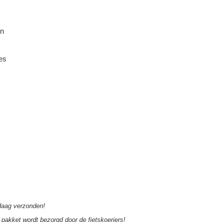
on
es
aag verzonden!
pakket wordt bezorgd door de fietskoeriers!