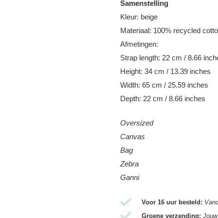
Samenstelling
Kleur: beige
Materiaal: 100% recycled cott
Afmetingen:
Strap length: 22 cm / 8.66 inch
Height: 34 cm / 13.39 inches
Width: 65 cm / 25.59 inches
Depth: 22 cm / 8.66 inches
Oversized
Canvas
Bag
Zebra
Ganni
Voor 16 uur besteld:
Vand
Groene verzending:
Jouw 