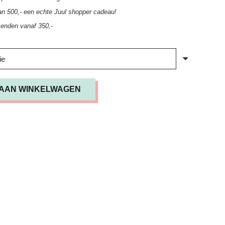
an 500,- een echte Juul shopper cadeau!
zenden vanaf 350,-
AAN WINKELWAGEN