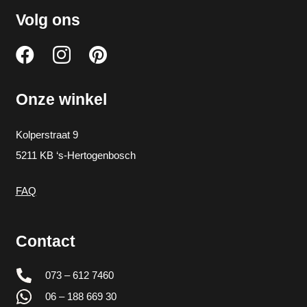
Volg ons
Onze winkel
Kolperstraat 9
5211 KB ‘s-Hertogenbosch
FAQ
Contact
073 – 612 7460
06 – 188 669 30