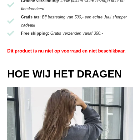
Groene verzending:
Jouw pakket wordt bezorgd door de
fietskoeriers!
Gratis tas:
Bij besteding van 500,- een echte Juul shopper
cadeau!
Free shipping:
Gratis verzenden vanaf 350,-
Dit product is nu niet op voorraad en niet beschikbaar.
HOE WIJ HET DRAGEN