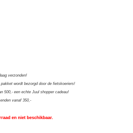
aag verzonden!
pakket wordt bezorgd door de fietskoeriers!
an 500,- een echte Juul shopper cadeau!
zenden vanaf 350,-
rraad en niet beschikbaar.