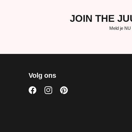
JOIN THE J
Meld je NU 
Volg ons