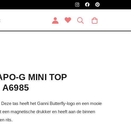
t
APO-G MINI TOP
 A6985
Deze tas heeft het Ganni Butterfly-logo en een mooie
et een magnetische drukker en heeft aan de binnen
n rits.