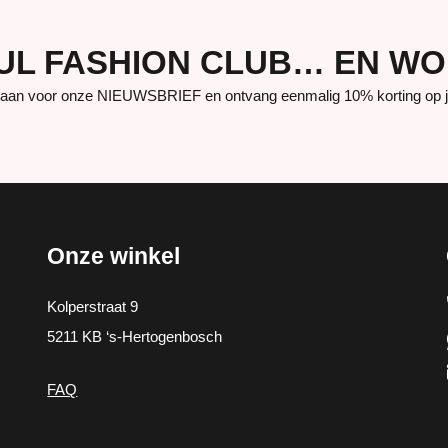
UUL FASHION CLUB… EN W
aan voor onze NIEUWSBRIEF en ontvang eenmalig 10% korting op je 
Onze winkel
Kolperstraat 9
5211 KB ‘s-Hertogenbosch
FAQ