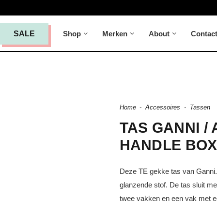
Shop
Merken
About
Contac
SALE
Home
-
Accessoires
-
Tassen
TAS GANNI / 
HANDLE BOX
Deze TE gekke tas van Ganni. 
glanzende stof. De tas sluit m
twee vakken en een vak met ee