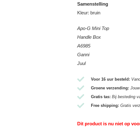
Samenstelling
Kleur: bruin
Apo-G Mini Top
Handle Box
A6985
Ganni
Juul
Voor 16 uur besteld:
Vand
Groene verzending:
Jouw 
Gratis tas:
Bij besteding v
Free shipping:
Gratis ver
Dit product is nu niet op voo