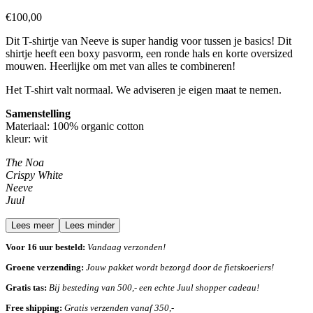
€
100,00
Dit T-shirtje van Neeve is super handig voor tussen je basics! Dit
shirtje heeft een boxy pasvorm, een ronde hals en korte oversized
mouwen. Heerlijke om met van alles te combineren!
Het T-shirt valt normaal. We adviseren je eigen maat te nemen.
Samenstelling
Materiaal: 100% organic cotton
kleur: wit
The Noa
Crispy White
Neeve
Juul
Lees meer
Lees minder
Voor 16 uur besteld:
Vandaag verzonden!
Groene verzending:
Jouw pakket wordt bezorgd door de fietskoeriers!
Gratis tas:
Bij besteding van 500,- een echte Juul shopper cadeau!
Free shipping:
Gratis verzenden vanaf 350,-