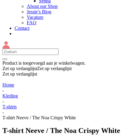
Senna
About our Shop
Jessie’s Blog
Vacature
FAQ
Contact
Product
is toegevoegd aan je winkelwagen.
Zet op verlanglijst
Zet op verlanglijst
Zet op verlanglijst
Home
-
Kleding
-
T-shirts
-
T-shirt Neeve / The Noa Crispy White
T-shirt Neeve / The Noa Crispy White