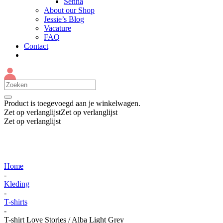
Senna
About our Shop
Jessie’s Blog
Vacature
FAQ
Contact
Product
is toegevoegd aan je winkelwagen.
Zet op verlanglijst
Zet op verlanglijst
Zet op verlanglijst
Home
-
Kleding
-
T-shirts
-
T-shirt Love Stories / Alba Light Grey