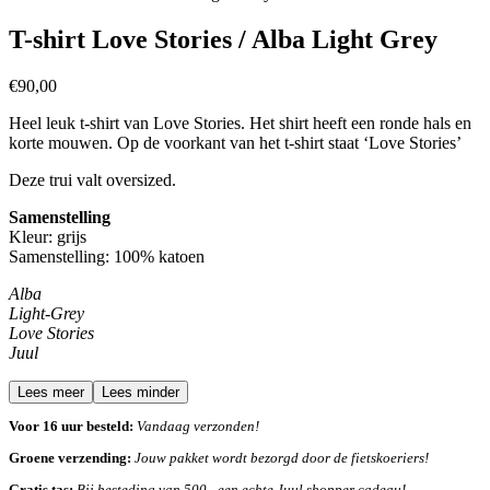
T-shirt Love Stories / Alba Light Grey
€
90,00
Heel leuk t-shirt van Love Stories. Het shirt heeft een ronde hals en
korte mouwen. Op de voorkant van het t-shirt staat ‘Love Stories’
Deze trui valt oversized.
Samenstelling
Kleur: grijs
Samenstelling:
100% katoen
Alba
Light-Grey
Love Stories
Juul
Lees meer
Lees minder
Voor 16 uur besteld:
Vandaag verzonden!
Groene verzending:
Jouw pakket wordt bezorgd door de fietskoeriers!
Gratis tas:
Bij besteding van 500,- een echte Juul shopper cadeau!