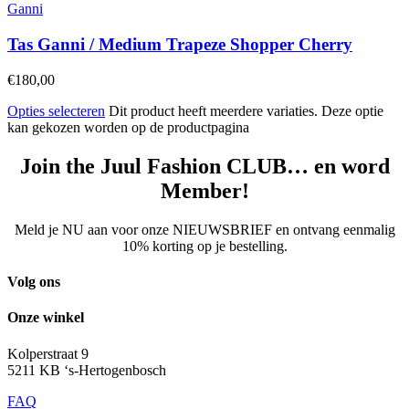
Ganni
Tas Ganni / Medium Trapeze Shopper Cherry
€
180,00
Opties selecteren
Dit product heeft meerdere variaties. Deze optie
kan gekozen worden op de productpagina
Join the Juul Fashion CLUB… en word
Member!
Meld je NU aan voor onze NIEUWSBRIEF en ontvang eenmalig
10% korting op je bestelling.
Volg ons
Onze winkel
Kolperstraat 9
5211 KB ‘s-Hertogenbosch
FAQ