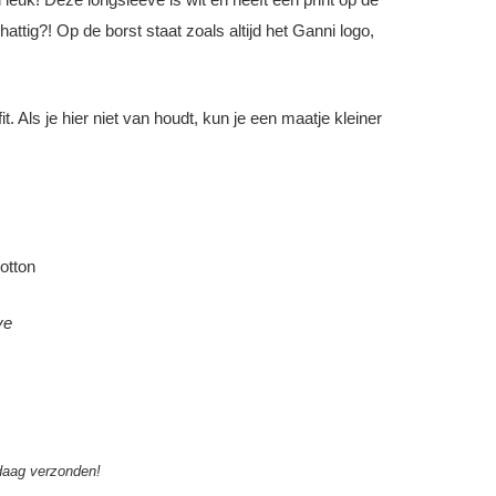
ttig?! Op de borst staat zoals altijd het Ganni logo,
it. Als je hier niet van houdt, kun je een maatje kleiner
otton
ve
aag verzonden!