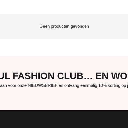
Geen producten gevonden
UUL FASHION CLUB… EN W
aan voor onze NIEUWSBRIEF en ontvang eenmalig 10% korting op je 