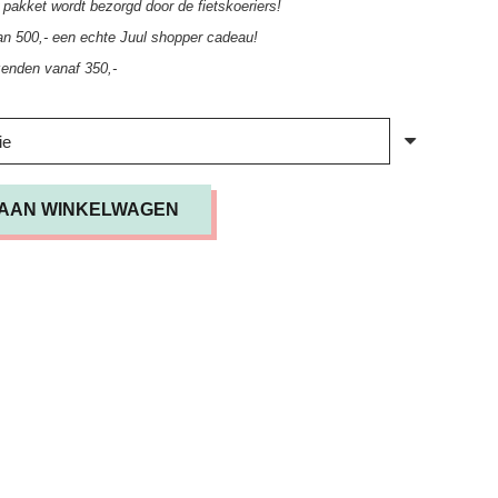
pakket wordt bezorgd door de fietskoeriers!
an 500,- een echte Juul shopper cadeau!
zenden vanaf 350,-
AAN WINKELWAGEN