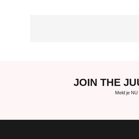
JOIN THE J
Meld je NU 