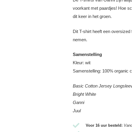
voorkant met paardjes! Hoe scha
dit keer in het groen.
Dit T-shirt heeft een oversized f
nemen.
Samenstelling
Kleur: wit
Samenstelling: 100% organic c
Basic Cotton Jersey Longslee
Bright White
Ganni
Juul
Voor 16 uur besteld:
Vand