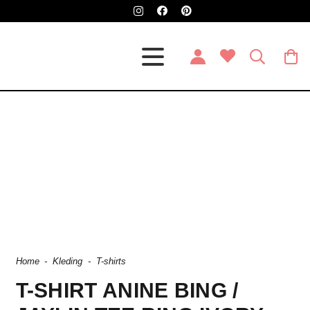
Home
-
Kleding
-
T-shirts
T-SHIRT ANINE BING /