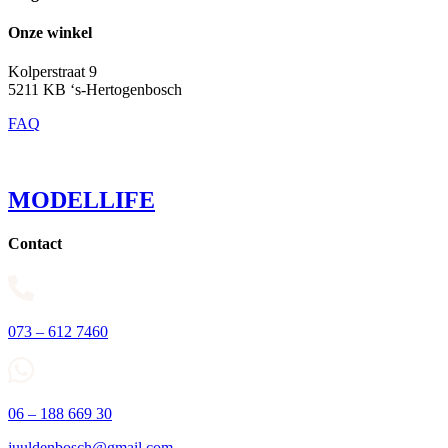
Onze winkel
Kolperstraat 9
5211 KB ‘s-Hertogenbosch
FAQ
MODELLIFE
Contact
073 – 612 7460
06 – 188 669 30
juuldenbosch@gmail.com