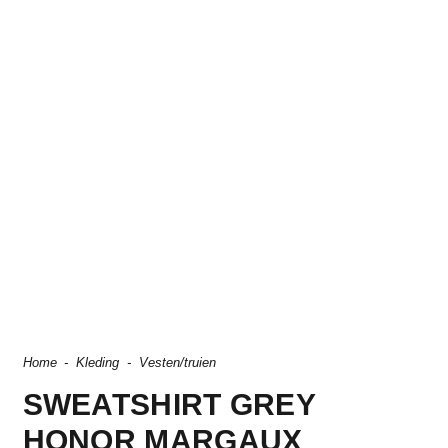
Home
-
Kleding
-
Vesten/truien
SWEATSHIRT GREY
HONOR MARGAUX