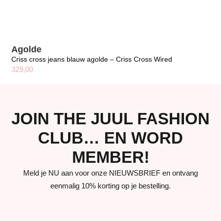
Agolde
Criss cross jeans blauw agolde – Criss Cross Wired
329,00
JOIN THE JUUL FASHION
CLUB… EN WORD
MEMBER!
Meld je NU aan voor onze NIEUWSBRIEF en ontvang
eenmalig 10% korting op je bestelling.