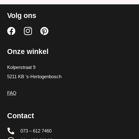
Volg ons
Onze winkel
Kolperstraat 9
5211 KB ‘s-Hertogenbosch
FAQ
Contact
073 – 612 7460