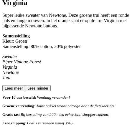
Virginia
Super leuke sweater van Newtone. Deze groene trui heeft een ronde
hals en lange mouwen. In het oranje staat er op de trui Virginia met
bijpassende Newtone buttons.
Samenstelling
Kleur: Groen
Samenstelling:
80% cotton, 20% polyester
Sweater
Piper Vintage Forest
Virginia
Newtone
Juul
Lees meer
Lees minder
Voor 16 uur besteld:
Vandaag verzonden!
Groene verzending:
Jouw pakket wordt bezorgd door de fietskoeriers!
Gratis tas:
Bij besteding van 500,- een echte Juul shopper cadeau!
Free shipping:
Gratis verzenden vanaf 350,-