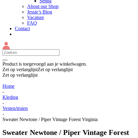
Senna
About our Shop
Jessie’s Blog
Vacature
FAQ
Contact
Product
is toegevoegd aan je winkelwagen.
Zet op verlanglijst
Zet op verlanglijst
Zet op verlanglijst
Home
-
Kleding
-
Vesten/truien
-
Sweater Newtone / Piper Vintage Forest Virginia
Sweater Newtone / Piper Vintage Forest