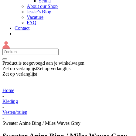
Senna
About our Shop
Jessie’s Blog
Vacature
FAQ
Contact
Product
is toegevoegd aan je winkelwagen.
Zet op verlanglijst
Zet op verlanglijst
Zet op verlanglijst
Home
-
Kleding
-
Vesten/truien
-
Sweater Anine Bing / Miles Waves Grey
Sweater Anine Bing / Miles Waves Grey