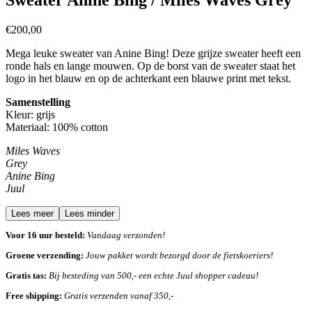
€
200,00
Mega leuke sweater van Anine Bing! Deze grijze sweater heeft een
ronde hals en lange mouwen. Op de borst van de sweater staat het
logo in het blauw en op de achterkant een blauwe print met tekst.
Samenstelling
Kleur: grijs
Materiaal: 100% cotton
Miles Waves
Grey
Anine Bing
Juul
Lees meer
Lees minder
Voor 16 uur besteld:
Vandaag verzonden!
Groene verzending:
Jouw pakket wordt bezorgd door de fietskoeriers!
Gratis tas:
Bij besteding van 500,- een echte Juul shopper cadeau!
Free shipping:
Gratis verzenden vanaf 350,-