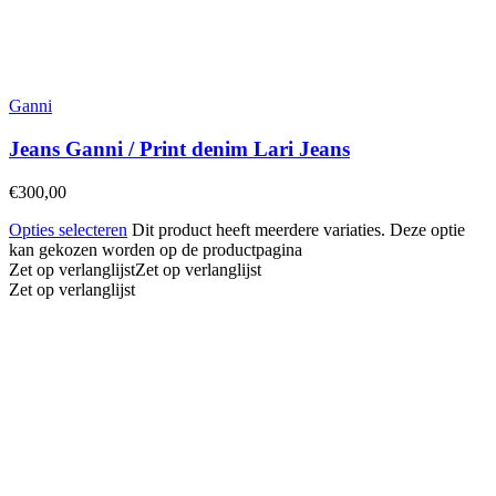
Ganni
Jeans Ganni / Print denim Lari Jeans
€
300,00
Opties selecteren
Dit product heeft meerdere variaties. Deze optie
kan gekozen worden op de productpagina
Zet op verlanglijst
Zet op verlanglijst
Zet op verlanglijst