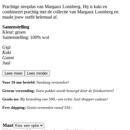
Prachtige stropdas van Margaux Lonnberg. Hij is kaki en
combineert prachtig met de collectie van Margaux Lonnberg en
maakt jouw outfit helemaal af.
Samenstelling
Kleur: groen
Samenstelling: 100% wol
Gigi
Kaki
Ganni
Juul
Lees meer
Lees minder
Voor 16 uur besteld:
Vandaag verzonden!
Groene verzending:
Jouw pakket wordt bezorgd door de fietskoeriers!
Gratis tas:
Bij besteding van 500,- een echte Juul shopper cadeau!
Free shipping:
Gratis verzenden vanaf 350,-
Maat