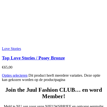
Love Stories
Top Love Stories / Posey Bronze
€
65,00
Opties selecteren
Dit product heeft meerdere variaties. Deze optie
kan gekozen worden op de productpagina
Join the Juul Fashion CLUB… en word
Member!
Meld je NU aan voor onze NIEUWSBRIEF en ontvang eenmalig