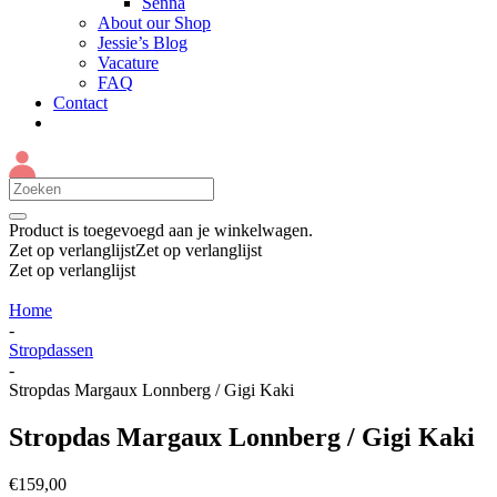
Senna
About our Shop
Jessie’s Blog
Vacature
FAQ
Contact
Product
is toegevoegd aan je winkelwagen.
Zet op verlanglijst
Zet op verlanglijst
Zet op verlanglijst
Home
-
Stropdassen
-
Stropdas Margaux Lonnberg / Gigi Kaki
Stropdas Margaux Lonnberg / Gigi Kaki
€
159,00