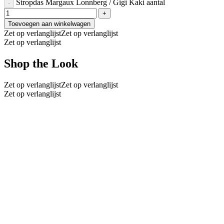
Stropdas Margaux Lonnberg / Gigi Kaki aantal
Toevoegen aan winkelwagen
Zet op verlanglijst
Zet op verlanglijst
Zet op verlanglijst
Shop the Look
Zet op verlanglijst
Zet op verlanglijst
Zet op verlanglijst