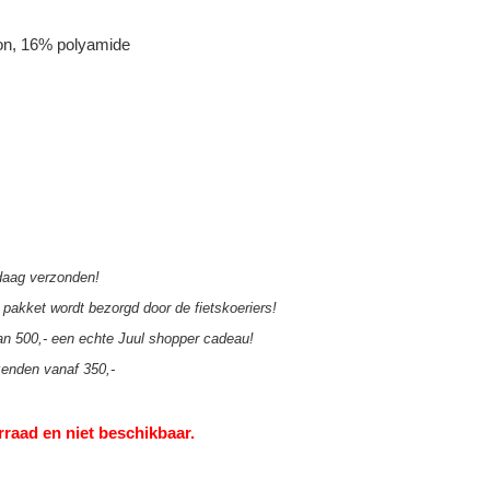
ton, 16% polyamide
aag verzonden!
pakket wordt bezorgd door de fietskoeriers!
an 500,- een echte Juul shopper cadeau!
zenden vanaf 350,-
rraad en niet beschikbaar.