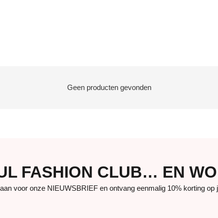
Geen producten gevonden
UUL FASHION CLUB… EN W
aan voor onze NIEUWSBRIEF en ontvang eenmalig 10% korting op je 