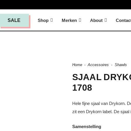
Shop
Merken
About
Contac
SALE
Home
-
Accessoires
-
Shawls
SJAAL DRYK
1708
Hele fijne sjaal van Drykorn. D
zit een Drykorn label. De sjaal
Samenstelling