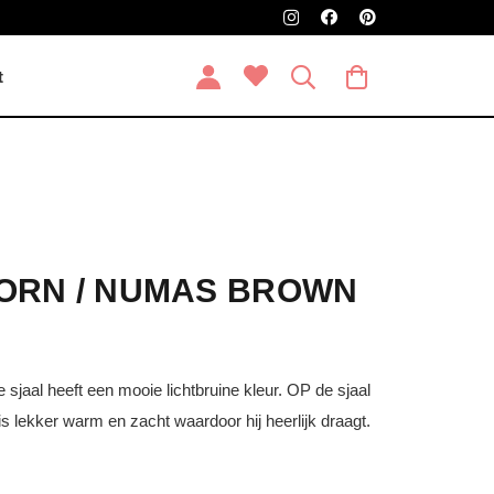
t
ORN / NUMAS BROWN
e sjaal heeft een mooie lichtbruine kleur. OP de sjaal
 is lekker warm en zacht waardoor hij heerlijk draagt.