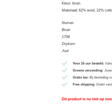
Kleur: bruin
Materiaal: 62% wool, 22% cot
Numas
Bruin
1708
Drykorn
Juul
Voor 16 uur besteld:
Vand
Groene verzending:
Jouw 
Gratis tas:
Bij besteding v
Free shipping:
Gratis ver
Dit product is nu niet op voo