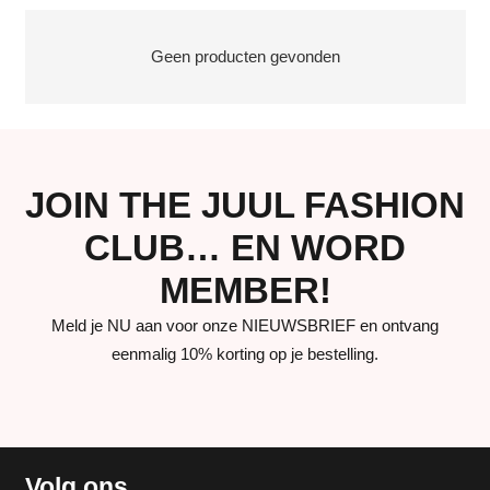
Geen producten gevonden
JOIN THE JUUL FASHION
CLUB… EN WORD
MEMBER!
Meld je NU aan voor onze NIEUWSBRIEF en ontvang
eenmalig 10% korting op je bestelling.
Volg ons