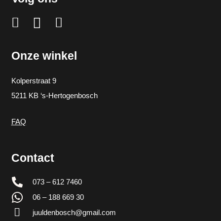
Onze winkel
Kolperstraat 9
5211 KB ‘s-Hertogenbosch
FAQ
Contact
073 – 612 7460
06 – 188 669 30
juuldenbosch@gmail.com