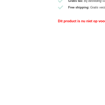
Gratis tas:
Bij besteding v
Free shipping:
Gratis ver
Dit product is nu niet op voo