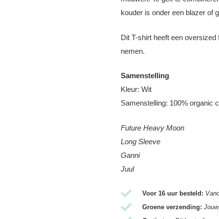
kouder is onder een blazer of gi
Dit T-shirt heeft een oversized f
nemen.
Samenstelling
Kleur: Wit
Samenstelling: 100% organic c
Future Heavy Moon
Long Sleeve
Ganni
Juul
Voor 16 uur besteld:
Vand
Groene verzending:
Jouw 