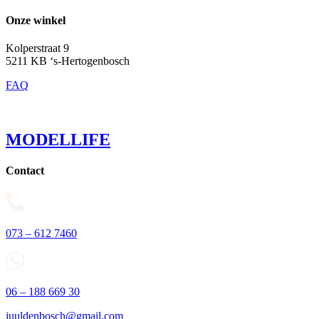
Onze winkel
Kolperstraat 9
5211 KB ‘s-Hertogenbosch
FAQ
MODELLIFE
Contact
073 – 612 7460
06 – 188 669 30
juuldenbosch@gmail.com