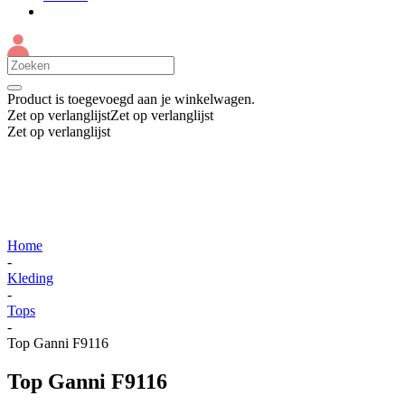
Product
is toegevoegd aan je winkelwagen.
Zet op verlanglijst
Zet op verlanglijst
Zet op verlanglijst
Home
-
Kleding
-
Tops
-
Top Ganni F9116
Top Ganni F9116