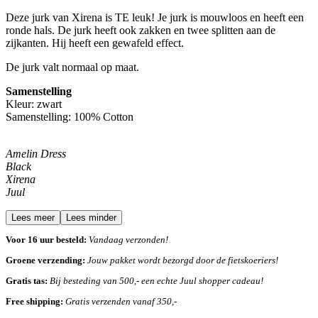
Deze jurk van Xirena is TE leuk! Je jurk is mouwloos en heeft een
ronde hals. De jurk heeft ook zakken en twee splitten aan de
zijkanten. Hij heeft een gewafeld effect.
De jurk valt normaal op maat.
Samenstelling
Kleur: zwart
Samenstelling: 100% Cotton
Amelin Dress
Black
Xirena
Juul
Lees meer
Lees minder
Voor 16 uur besteld:
Vandaag verzonden!
Groene verzending:
Jouw pakket wordt bezorgd door de fietskoeriers!
Gratis tas:
Bij besteding van 500,- een echte Juul shopper cadeau!
Free shipping:
Gratis verzenden vanaf 350,-