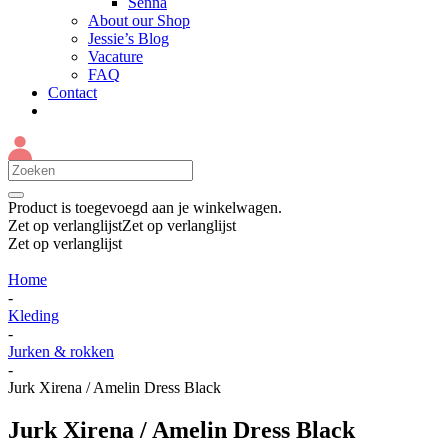
Senna
About our Shop
Jessie’s Blog
Vacature
FAQ
Contact
Product
is toegevoegd aan je winkelwagen.
Zet op verlanglijst
Zet op verlanglijst
Zet op verlanglijst
Home
-
Kleding
-
Jurken & rokken
-
Jurk Xirena / Amelin Dress Black
Jurk Xirena / Amelin Dress Black