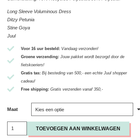
Long Sleeve Voluminous Dress
Ditzy Petunia
Stine Goya
Juul
Voor 16 uur besteld:
Vandaag verzonden!
Groene verzending:
Jouw pakket wordt bezorgd door de
fietskoeriers!
Gratis tas:
Bij besteding van 500,- een echte Juul shopper
cadeau!
Free shipping:
Gratis verzenden vanaf 350,-
Maat
Jurk
TOEVOEGEN AAN WINKELWAGEN
Stine