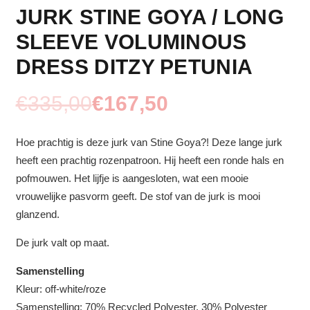
JURK STINE GOYA / LONG
SLEEVE VOLUMINOUS
DRESS DITZY PETUNIA
€
335,00
€
167,50
Hoe prachtig is deze jurk van Stine Goya?! Deze lange jurk
heeft een prachtig rozenpatroon. Hij heeft een ronde hals en
pofmouwen. Het lijfje is aangesloten, wat een mooie
vrouwelijke pasvorm geeft. De stof van de jurk is mooi
glanzend.
De jurk valt op maat.
Samenstelling
Kleur: off-white/roze
Samenstelling:
70% Recycled Polyester, 30% Polyester