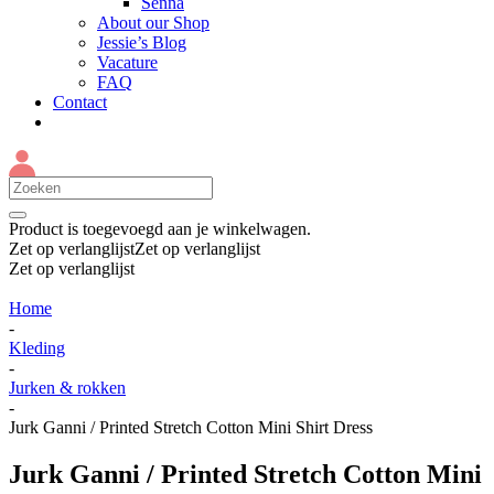
Senna
About our Shop
Jessie’s Blog
Vacature
FAQ
Contact
Product
is toegevoegd aan je winkelwagen.
Zet op verlanglijst
Zet op verlanglijst
Zet op verlanglijst
Home
-
Kleding
-
Jurken & rokken
-
Jurk Ganni / Printed Stretch Cotton Mini Shirt Dress
Jurk Ganni / Printed Stretch Cotton Mini