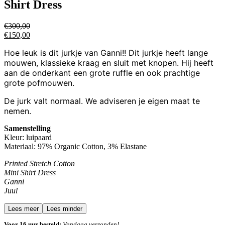
Shirt Dress
€
300,00
€
150,00
Hoe leuk is dit jurkje van Ganni!! Dit jurkje heeft lange
mouwen, klassieke kraag en sluit met knopen. Hij heeft
aan de onderkant een grote ruffle en ook prachtige
grote pofmouwen.
De jurk valt normaal. We adviseren je eigen maat te
nemen.
Samenstelling
Kleur: luipaard
Materiaal: 97% Organic Cotton, 3% Elastane
Printed Stretch Cotton
Mini Shirt Dress
Ganni
Juul
Lees meer
Lees minder
Voor 16 uur besteld:
Vandaag verzonden!