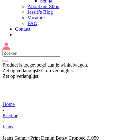
Senna
About our Shop
Jessie’s Blog
Vacature
FAQ
Contact
Product
is toegevoegd aan je winkelwagen.
Zet op verlanglijst
Zet op verlanglijst
Zet op verlanglijst
Home
-
Kleding
-
Jeans
-
Jeans Ganni / Print Denim Betzy Cropped J1059