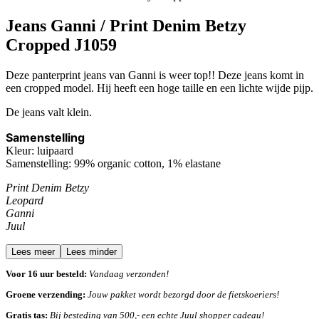
Jeans Ganni / Print Denim Betzy
Cropped J1059
Deze panterprint jeans van Ganni is weer top!! Deze jeans komt in
een cropped model. Hij heeft een hoge taille en een lichte wijde pijp.
De jeans valt klein.
Samenstelling
Kleur: luipaard
Samenstelling:
99% organic cotton, 1% elastane
Print Denim Betzy
Leopard
Ganni
Juul
Lees meer
Lees minder
Voor 16 uur besteld:
Vandaag verzonden!
Groene verzending:
Jouw pakket wordt bezorgd door de fietskoeriers!
Gratis tas:
Bij besteding van 500,- een echte Juul shopper cadeau!