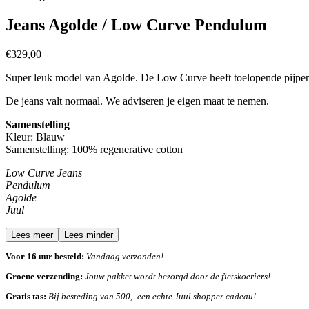
Jeans Agolde / Low Curve Pendulum
€
329,00
Super leuk model van Agolde. De Low Curve heeft toelopende pijpen e
De jeans valt normaal. We adviseren je eigen maat te nemen.
Samenstelling
Kleur: Blauw
Samenstelling:
100% regenerative cotton
Low Curve Jeans
Pendulum
Agolde
Juul
Lees meer
Lees minder
Voor 16 uur besteld:
Vandaag verzonden!
Groene verzending:
Jouw pakket wordt bezorgd door de fietskoeriers!
Gratis tas:
Bij besteding van 500,- een echte Juul shopper cadeau!