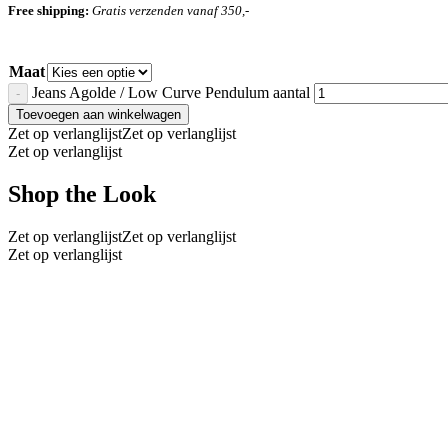
Free shipping:
Gratis verzenden vanaf 350,-
Maat
Jeans Agolde / Low Curve Pendulum aantal
Toevoegen aan winkelwagen
Zet op verlanglijst
Zet op verlanglijst
Zet op verlanglijst
Shop the Look
Zet op verlanglijst
Zet op verlanglijst
Zet op verlanglijst