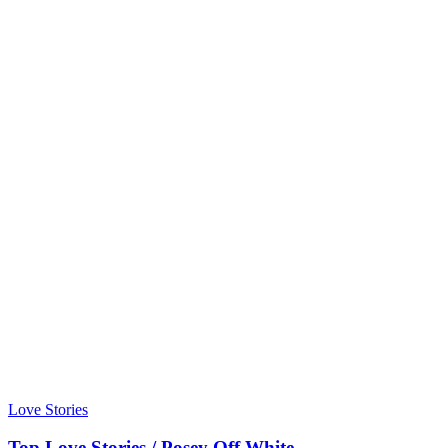
Love Stories
Top Love Stories / Posey Off White