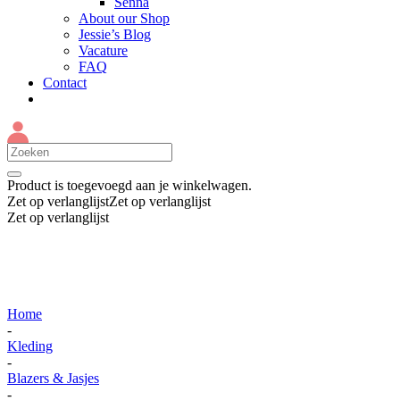
Senna
About our Shop
Jessie’s Blog
Vacature
FAQ
Contact
Product
is toegevoegd aan je winkelwagen.
Zet op verlanglijst
Zet op verlanglijst
Zet op verlanglijst
Home
-
Kleding
-
Blazers & Jasjes
-