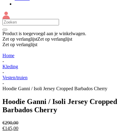
Product
is toegevoegd aan je winkelwagen.
Zet op verlanglijst
Zet op verlanglijst
Zet op verlanglijst
Home
-
Kleding
-
Vesten/truien
-
Hoodie Ganni / Isoli Jersey Cropped Barbados Cherry
Hoodie Ganni / Isoli Jersey Cropped
Barbados Cherry
€
290,00
€
145,00