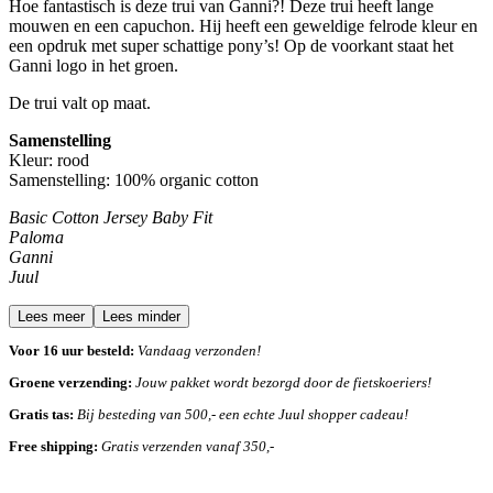
Hoe fantastisch is deze trui van Ganni?! Deze trui heeft lange
mouwen en een capuchon. Hij heeft een geweldige felrode kleur en
een opdruk met super schattige pony’s! Op de voorkant staat het
Ganni logo in het groen.
De trui valt op maat.
Samenstelling
Kleur: rood
Samenstelling: 100% organic cotton
Basic Cotton Jersey Baby Fit
Paloma
Ganni
Juul
Lees meer
Lees minder
Voor 16 uur besteld:
Vandaag verzonden!
Groene verzending:
Jouw pakket wordt bezorgd door de fietskoeriers!
Gratis tas:
Bij besteding van 500,- een echte Juul shopper cadeau!
Free shipping:
Gratis verzenden vanaf 350,-