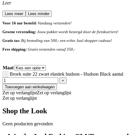
Leer
Lees meer
Lees minder
Voor 16 uur besteld:
Vandaag verzonden!
Groene verzending:
Jouw pakket wordt bezorgd door de fietskoeriers!
Gratis tas:
Bij besteding van 500,- een echte Juul shopper cadeau!
Free shipping:
Gratis verzenden vanaf 350,-
Maat
Broek suite 22 zwart elastiek hudson - Hudson Black aantal
Toevoegen aan winkelwagen
Zet op verlanglijst
Zet op verlanglijst
Zet op verlanglijst
Shop the Look
Geen producten gevonden