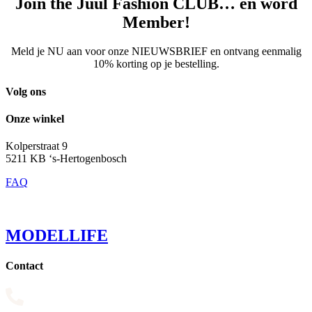
Join the Juul Fashion CLUB… en word
Member!
Meld je NU aan voor onze NIEUWSBRIEF en ontvang eenmalig
10% korting op je bestelling.
Volg ons
Onze winkel
Kolperstraat 9
5211 KB ‘s-Hertogenbosch
FAQ
MODELLIFE
Contact