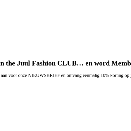
in the Juul Fashion CLUB… en word Memb
aan voor onze NIEUWSBRIEF en ontvang eenmalig 10% korting op je 