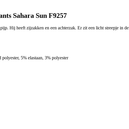
Pants Sahara Sun F9257
ijp. Hij heeft zijzakken en een achterzak. Er zit een licht streepje in 
yester, 5% elastaan, 3% polyester