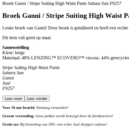
Broek Ganni / Stripe Suiting High Waist Pants Sahara Sun F9257
Broek Ganni / Stripe Suiting High Waist 
Leuke broek van Ganni! Deze broek is getailleerd en heeft een rechte p
Dit item valt goed op maat.
Samenstelling
Kleur: beige
Materiaal: 48% LENZING™ ECOVERO™ viscose, 44% gerecycled pol
Stripe Suiting High Waist Pants
Sahara Sun
Ganni
Juul
F9257
Lees meer
Lees minder
Voor 16 uur besteld:
Vandaag verzonden!
Groene verzending:
Jouw pakket wordt bezorgd door de fietskoeriers!
Gratis tas:
Bij besteding van 500,- een echte Juul shopper cadeau!