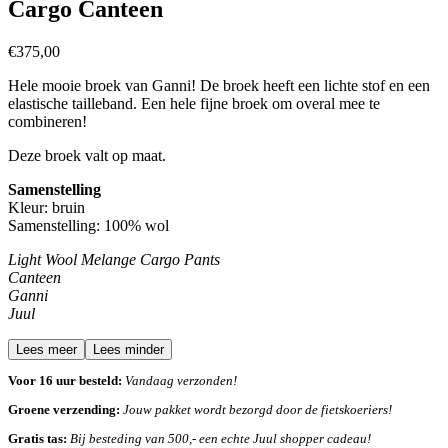
Cargo Canteen
€
375,00
Hele mooie broek van Ganni! De broek heeft een lichte stof en een
elastische tailleband. Een hele fijne broek om overal mee te
combineren!
Deze broek valt op maat.
Samenstelling
Kleur: bruin
Samenstelling: 100% wol
Light Wool Melange Cargo Pants
Canteen
Ganni
Juul
Lees meer
Lees minder
Voor 16 uur besteld:
Vandaag verzonden!
Groene verzending:
Jouw pakket wordt bezorgd door de fietskoeriers!
Gratis tas:
Bij besteding van 500,- een echte Juul shopper cadeau!