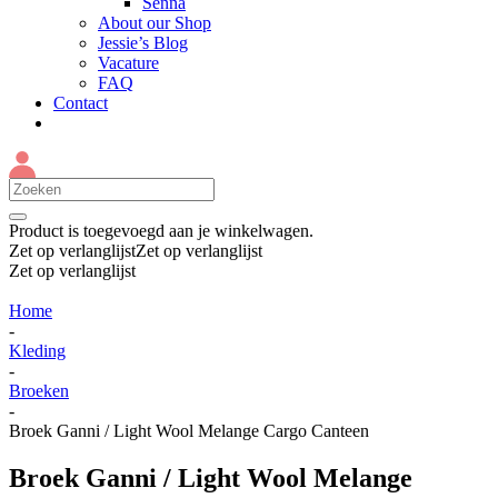
Senna
About our Shop
Jessie’s Blog
Vacature
FAQ
Contact
Product
is toegevoegd aan je winkelwagen.
Zet op verlanglijst
Zet op verlanglijst
Zet op verlanglijst
Home
-
Kleding
-
Broeken
-
Broek Ganni / Light Wool Melange Cargo Canteen
Broek Ganni / Light Wool Melange