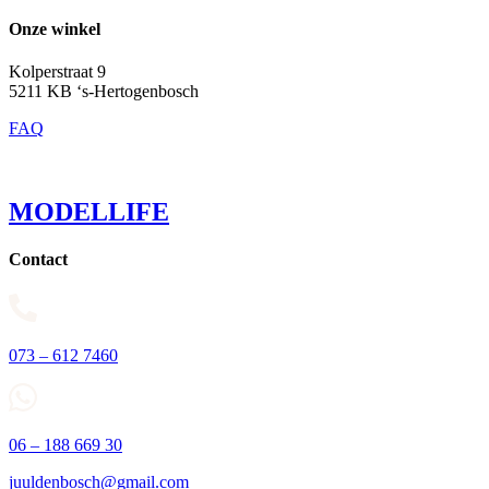
Onze winkel
Kolperstraat 9
5211 KB ‘s-Hertogenbosch
FAQ
MODELLIFE
Contact
073 – 612 7460
06 – 188 669 30
juuldenbosch@gmail.com