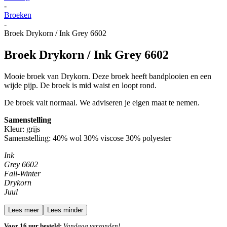
-
Broeken
-
Broek Drykorn / Ink Grey 6602
Broek Drykorn / Ink Grey 6602
Mooie broek van Drykorn. Deze broek heeft bandplooien en een
wijde pijp. De broek is mid waist en loopt rond.
De broek valt normaal. We adviseren je eigen maat te nemen.
Samenstelling
Kleur: grijs
Samenstelling:
40% wol 30% viscose 30% polyester
Ink
Grey 6602
Fall-Winter
Drykorn
Juul
Lees meer
Lees minder
Voor 16 uur besteld:
Vandaag verzonden!