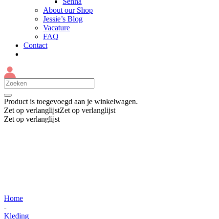
Senna
About our Shop
Jessie’s Blog
Vacature
FAQ
Contact
Product
is toegevoegd aan je winkelwagen.
Zet op verlanglijst
Zet op verlanglijst
Zet op verlanglijst
Home
-
Kleding