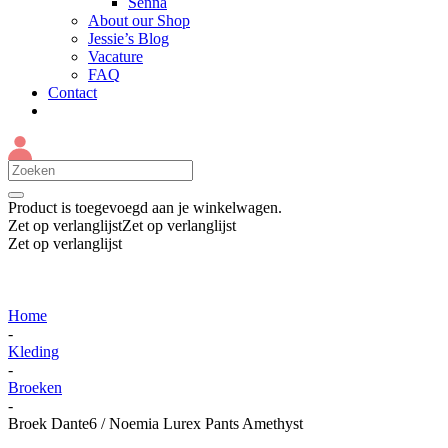
Senna
About our Shop
Jessie’s Blog
Vacature
FAQ
Contact
Product
is toegevoegd aan je winkelwagen.
Zet op verlanglijst
Zet op verlanglijst
Zet op verlanglijst
Home
-
Kleding
-
Broeken
-
Broek Dante6 / Noemia Lurex Pants Amethyst