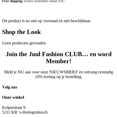
Free shipping:
Gratis verzenden vanaf 350,-
Dit product is nu niet op voorraad en niet beschikbaar.
Shop the Look
Geen producten gevonden
Join the Juul Fashion CLUB… en word
Member!
Meld je NU aan voor onze NIEUWSBRIEF en ontvang eenmalig
10% korting op je bestelling.
Volg ons
Onze winkel
Kolperstraat 9
5211 KB ‘s-Hertogenbosch